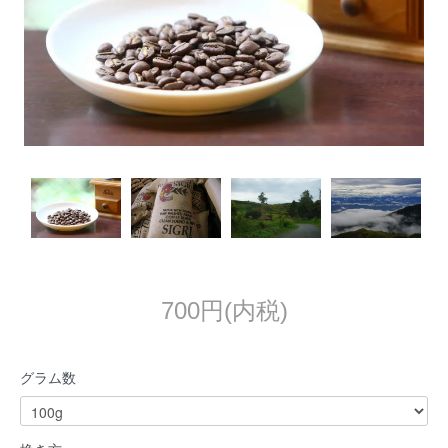
700円(内税)
グラム数